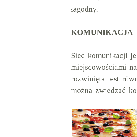
łagodny.
KOMUNIKACJA
Sieć komunikacji je
miejscowościami naj
rozwinięta jest rów
można zwiedzać kor