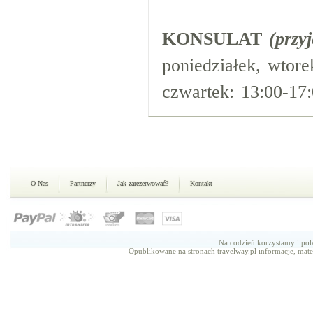
KONSULAT
(przy
poniedziałek, wtore
czwartek: 13:00-17:
O Nas
Partnerzy
Jak zarezerwować?
Kontakt
Na codzień korzystamy i p
Opublikowane na stronach travelway.pl informacje, mate