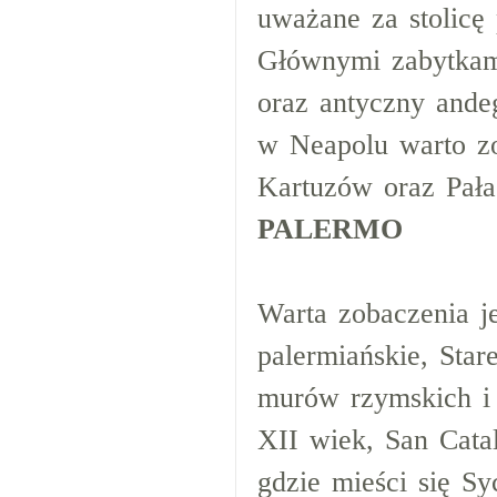
uważane za stolicę
Głównymi zabytkami
oraz antyczny ande
w Neapolu warto zo
Kartuzów oraz Pała
PALERMO
Warta zobaczenia j
palermiańskie, Star
murów rzymskich i 
XII wiek, San Cata
gdzie mieści się Sy