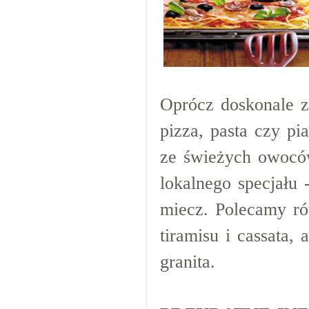
Oprócz doskonale z
pizza, pasta czy p
ze świeżych owocó
lokalnego specjału
miecz. Polecamy ró
tiramisu i cassata,
granita.