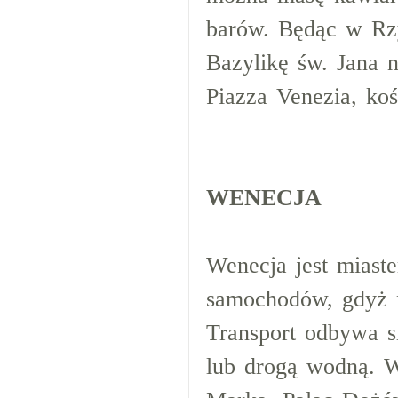
barów. Będąc w R
Bazylikę św. Jana 
Piazza Venezia, ko
WENECJA
Wenecja jest miast
samochodów, gdyż n
Transport odbywa si
lub drogą wodną. W