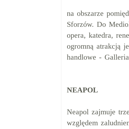
na obszarze pomięd
Sforzów. Do Mediol
opera, katedra, ren
ogromną atrakcją je
handlowe - Galleria
NEAPOL
Neapol zajmuje trz
względem zaludnien