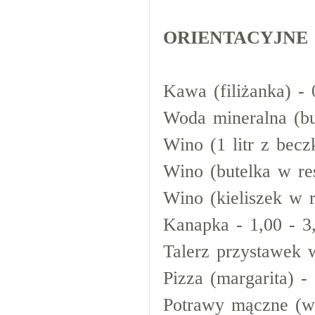
ORIENTACYJNE
Kawa (filiżanka) - 
Woda mineralna (but
Wino (1 litr z beczk
Wino (butelka w res
Wino (kieliszek w re
Kanapka - 1,00 - 3
Talerz przystawek w
Pizza (margarita) - 
Potrawy mączne (w r