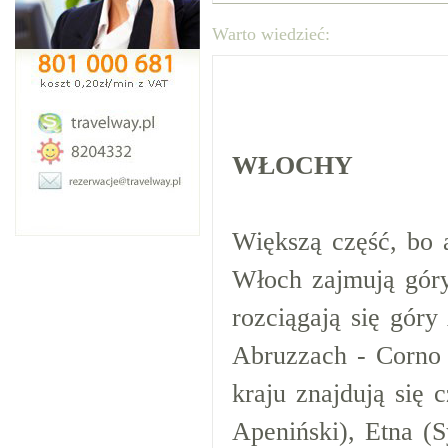
Warto wiedzieć:
WŁOCHY
Większą część, bo
Włoch zajmują góry
rozciągają się gór
Abruzzach - Corno 
kraju znajdują się
Apeniński), Etna (S