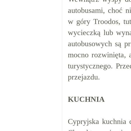
autobusami, choć ni
w góry Troodos, tu
wycieczką lub wyn
autobusowych są pr
mocno rozwinięta, a
turystycznego. Prze
przejazdu.
KUCHNIA
Cypryjska kuchnia 