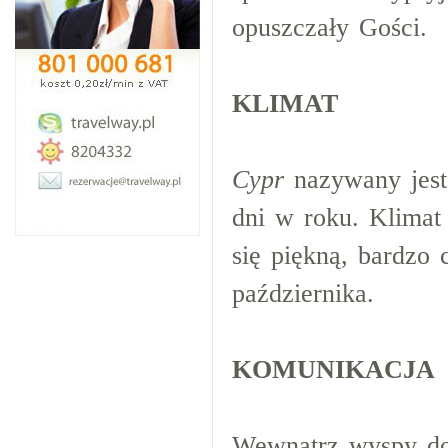
opuszczały Gości.
KLIMAT
Cypr
nazywany jest
dni w roku. Klimat
się piękną, bardzo 
października.
KOMUNIKACJA
Wewnątrz wyspy do