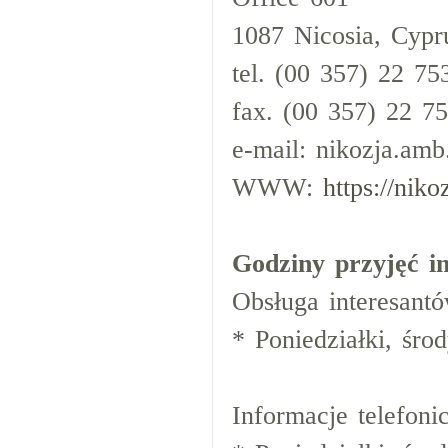
1087 Nicosia, Cypr
tel. (00 357) 22 7
fax. (00 357) 22 7
e-mail: nikozja.amb
WWW:
https://niko
Godziny przyjęć i
Obsługa interesantó
* Poniedziałki, śro
Informacje telefon