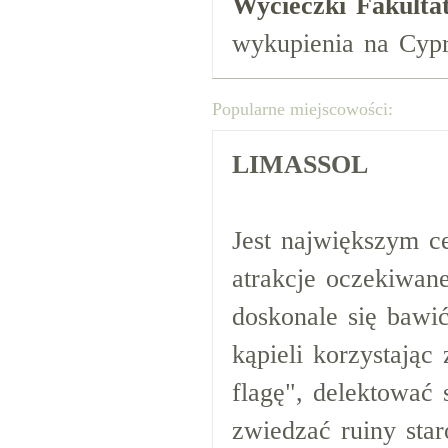
Wycieczki Fakulta
wykupienia na Cypr
Popularne miejscowości:
LIMASSOL
Jest największym c
atrakcje oczekiwan
doskonale się bawi
kąpieli korzystając
flagę", delektować 
zwiedzać ruiny star