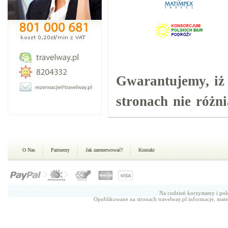
Gwarantujemy, iż 
stronach nie różn
O Nas
Partnerzy
Jak zarezerwować?
Kontakt
Na codzień korzystamy i p
Opublikowane na stronach travelway.pl informacje, mate