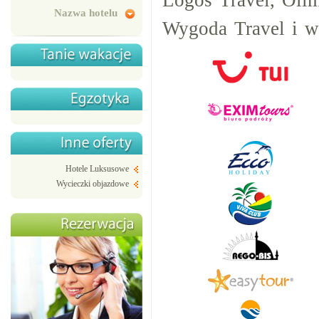
Logos Travel, Olim
Nazwa hotelu
Wygoda Travel i w
Hotele Luksusowe
Wycieczki objazdowe