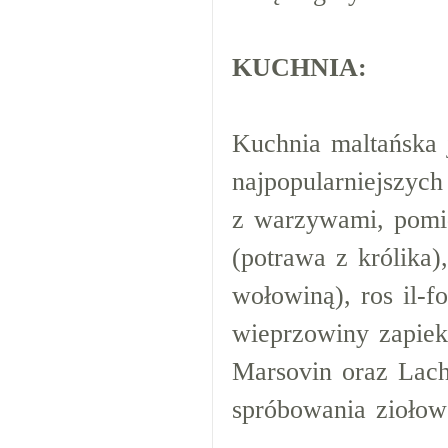
KUCHNIA:
Kuchnia maltańska 
najpopularniejszych
z warzywami, pomid
(potrawa z królika
wołowiną), ros il-
wieprzowiny zapiek
Marsovin oraz Lac
spróbowania ziołow