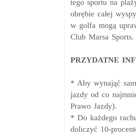
tego sportu na pla
obrębie całej wyspy
w golfa mogą upraw
Club Marsa Sports.
PRZYDATNE IN
* Aby wynająć sam
jazdy od co najmni
Prawo Jazdy).
* Do każdego rachu
doliczyć 10-procen