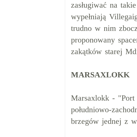
zasługiwać na takie
wypełniają Villegai
trudno w nim zbocz
proponowany spacer
zakątków starej Md
MARSAXLOKK
Marsaxlokk - "Port
południowo-zachodn
brzegów jednej z w