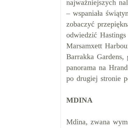
najważniejszych nal
– wspaniała świąty
zobaczyć przepiękn
odwiedzić Hastings
Marsamxett Harbour
Barrakka Gardens, g
panorama na Hrand 
po drugiej stronie p
MDINA
Mdina, zwana wymo