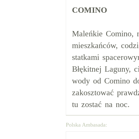
COMINO
Maleńkie Comino, n
mieszkańców, codzie
statkami spacerowy
Błękitnej Laguny, c
wody od Comino do
zakosztować prawdz
tu zostać na noc.
Polska Ambasada: