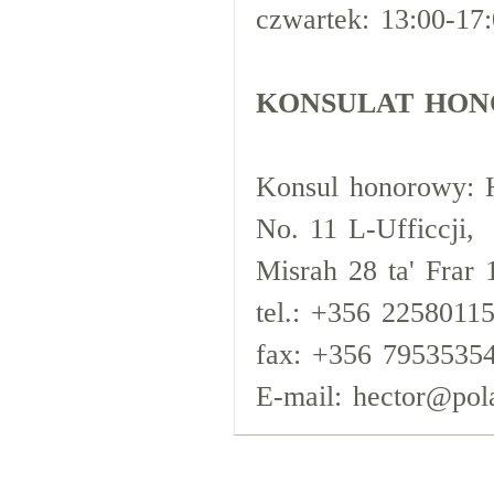
czwartek: 13:00-17:
KONSULAT HON
Konsul honorowy: H
No. 11 L-Ufficcji,
Misrah 28 ta' Frar
tel.: +356 2258011
fax: +356 7953535
E-mail: hector@pola