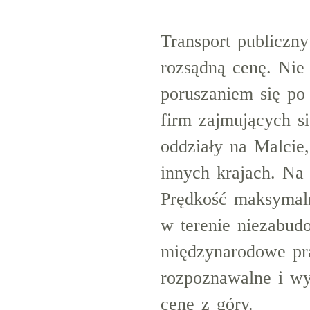
Transport publiczny
rozsądną cenę. Ni
poruszaniem się po
firm zajmujących 
oddziały na Malcie
innych krajach. Na
Prędkość maksymal
w terenie niezabud
międzynarodowe pra
rozpoznawalne i wy
cenę z góry.