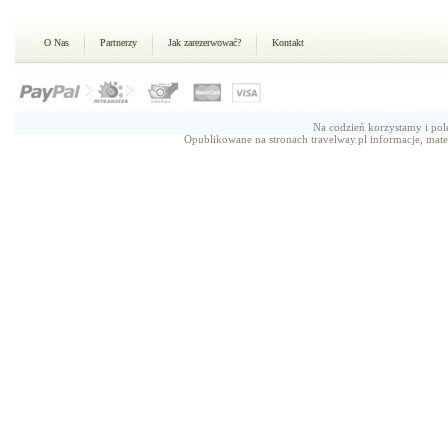
O Nas
Partnerzy
Jak zarezerwować?
Kontakt
Na codzień korzystamy i p
Opublikowane na stronach travelway.pl informacje, mate