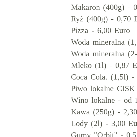
Makaron (400g) - 0
Ryż (400g) - 0,70 
Pizza - 6,00 Euro
Woda mineralna (1,
Woda mineralna (2-
Mleko (1l) - 0,87 
Coca Cola. (1,5l) -
Piwo lokalne CISK 
Wino lokalne - od 
Kawa (250g) - 2,3
Lody (2l) - 3,00 E
Gumy "Orbit" - 0,5