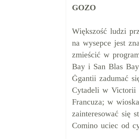
GOZO
Większość ludzi pr
na wysepce jest zna
zmieścić w program
Bay i San Blas Bay
Ġgantii zadumać się
Cytadeli w Victorii 
Francuza; w wioska
zainteresować się 
Comino uciec od cyw