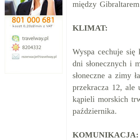
między Gibraltarem
KLIMAT:
Wyspa cechuje się 
dni słonecznych i m
słoneczne a zimy ł
przekracza 12, ale 
kąpieli morskich t
października.
KOMUNIKACJA: