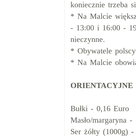
koniecznie trzeba s
* Na Malcie większ
- 13:00 i 16:00 - 1
nieczynne.
* Obywatele polscy
* Na Malcie obowią
ORIENTACYJNE
Bułki - 0,16 Euro
Masło/margaryna - 
Ser żółty (1000g) -