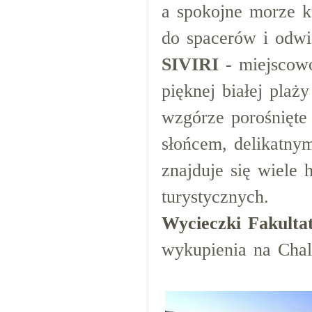
a spokojne morze k
do spacerów i odw
SIVIRI
- miejscowo
pięknej białej plaż
wzgórze porośnięte
słońcem, delikatny
znajduje się wiele 
turystycznych.
Wycieczki Fakulta
wykupienia na Chalk