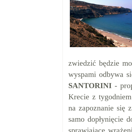
zwiedzić będzie mo
wyspami odbywa się
SANTORINI
- pro
Krecie z tygodniem
na zapoznanie się 
samo dopłynięcie do
sprawiające wrażeni