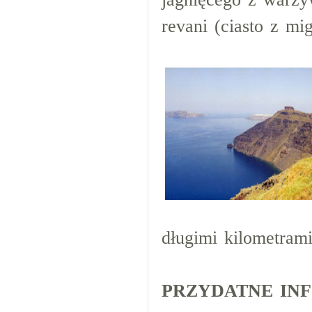
revani (ciasto z mi
długimi kilometrami
PRZYDATNE IN