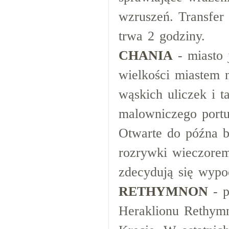
wzruszeń. Transfe
trwa 2 godziny.
CHANIA
- miasto 
wielkości miastem 
wąskich uliczek i 
malowniczego portu
Otwarte do późna b
rozrywki wieczorem
zdecydują się wypo
RETHYMNON
- p
Heraklionu Rethymn