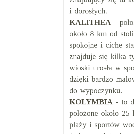
i dorosłych.
KALITHEA
- poło
około 8 km od stoli
spokojne i ciche s
znajduje się kilka 
wioski urosła w sp
dzięki bardzo mal
do wypoczynku.
KOLYMBIA
- to 
położone około 25 
plaży i sportów wod