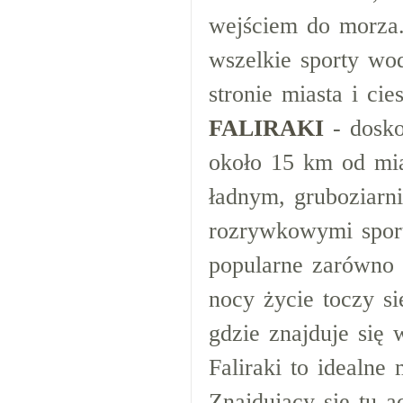
wejściem do morza.
wszelkie sporty wo
stronie miasta i cie
FALIRAKI
- dosko
około 15 km od mia
ładnym, gruboziarni
rozrywkowymi sport
popularne zarówno
nocy życie toczy si
gdzie znajduje się w
Faliraki to idealne
Znajdujący się tu 