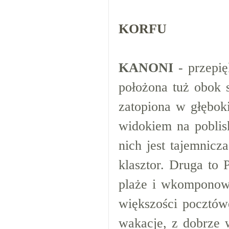
KORFU
KANONI
- przepię
położona tuż obok s
zatopiona w głęboki
widokiem na poblis
nich jest tajemnicz
klasztor. Druga to 
plaże i wkomponowa
większości pocztów
wakacje, z dobrze