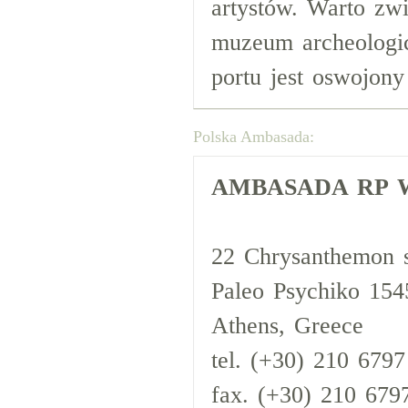
artystów. Warto zw
muzeum archeologic
portu jest oswojony
Polska Ambasada:
AMBASADA RP 
22 Chrysanthemon s
Paleo Psychiko 154
Athens, Greece
tel. (+30) 210 679
fax. (+30) 210 679