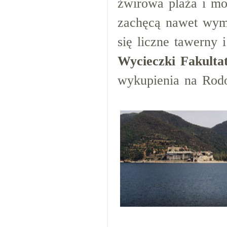
żwirowa plaża i mo
zachęcą nawet wyma
się liczne tawerny i
Wycieczki Fakulta
wykupienia na Rodo