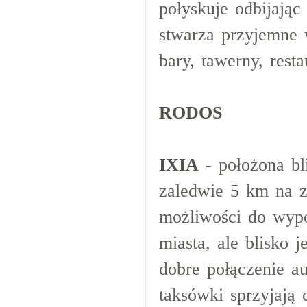
połyskuje odbijają
stwarza przyjemne 
bary, tawerny, resta
RODOS
IXIA
- położona bl
zaledwie 5 km na z
możliwości do wyp
miasta, ale blisko j
dobre połączenie a
taksówki sprzyjają 