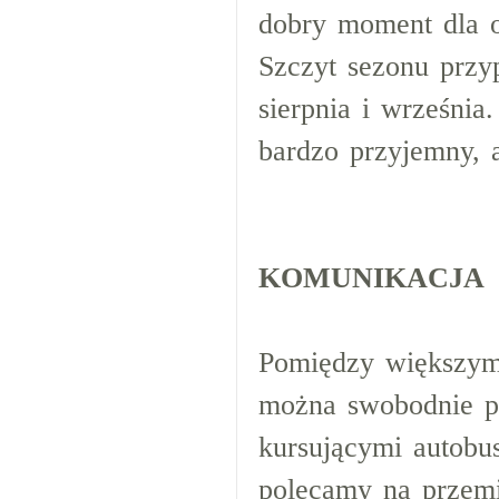
dobry moment dla o
Szczyt sezonu przy
sierpnia i września
bardzo przyjemny, 
KOMUNIKACJA
Pomiędzy większym
można swobodnie po
kursującymi autobu
polecamy na przemi