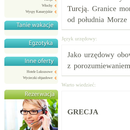
Włochy
Turcją
. Granice mo
Wyspy Kanaryjskie
od południa Morze 
Język urzędowy:
Jako urzędowy obow
z porozumiewaniem 
Hotele Luksusowe
Wycieczki objazdowe
Warto wiedzieć:
GRECJA