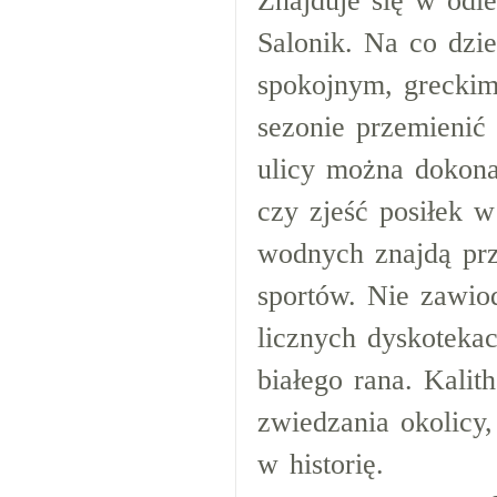
Znajduje się w odl
Salonik. Na co dzie
spokojnym, grecki
sezonie przemienić 
ulicy można dokon
czy zjeść posiłek 
wodnych znajdą prz
sportów. Nie zawio
licznych dyskoteka
białego rana. Kali
zwiedzania okolicy
w historię.