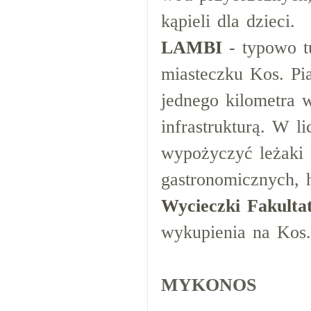
kąpieli dla dzieci.
LAMBI
- typowo tu
miasteczku Kos. Pia
jednego kilometra w
infrastrukturą. W 
wypożyczyć leżaki 
gastronomicznych, h
Wycieczki Fakulta
wykupienia na Kos.
MYKONOS