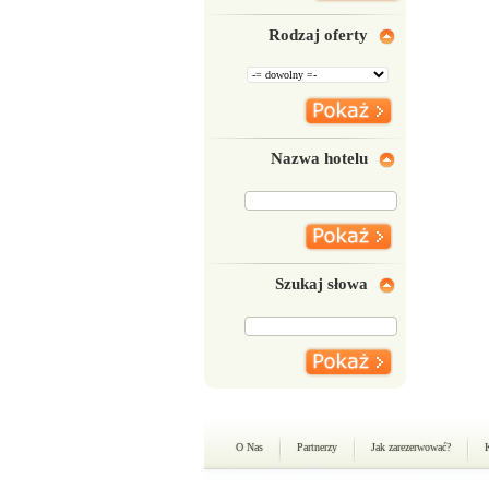
Rodzaj oferty
Nazwa hotelu
Szukaj słowa
O Nas
Partnerzy
Jak zarezerwować?