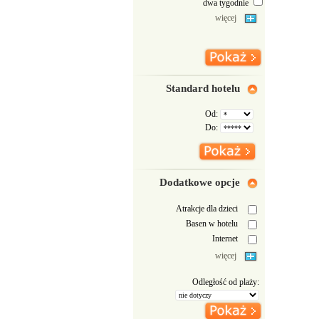
dwa tygodnie
więcej
Standard hotelu
Od:
Do:
Dodatkowe opcje
Atrakcje dla dzieci
Basen w hotelu
Internet
więcej
Odległość od plaży: