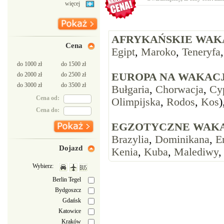
więcej
AFRYKAŃSKIE WAK
Cena
Egipt
,
Maroko
,
Teneryfa
do 1000 zł
do 1500 zł
do 2000 zł
do 2500 zł
EUROPA NA WAKACJ
do 3000 zł
do 3500 zł
Bułgaria
,
Chorwacja
,
Cy
Cena od:
Olimpijska
,
Rodos
,
Kos
)
Cena do:
EGZOTYCZNE WAKA
Brazylia
,
Dominikana
,
E
Dojazd
Kenia
,
Kuba
,
Malediwy
Wybierz:
Berlin Tegel
Bydgoszcz
Gdańsk
Katowice
Kraków