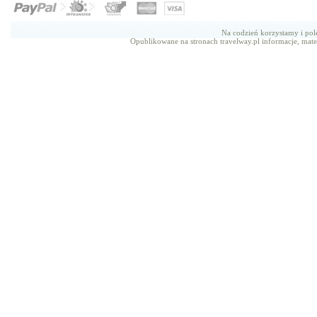
Na codzień korzystamy i p
Opublikowane na stronach travelway.pl informacje, mate