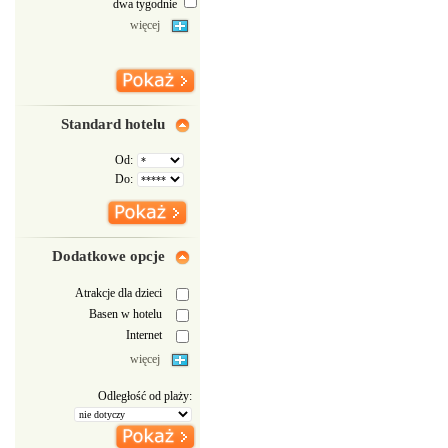
dwa tygodnie
więcej
Standard hotelu
Od:
Do:
Dodatkowe opcje
Atrakcje dla dzieci
Basen w hotelu
Internet
więcej
Odległość od plaży: