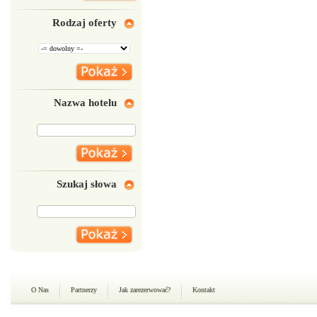
Rodzaj oferty
Nazwa hotelu
Szukaj słowa
O Nas
Partnerzy
Jak zarezerwować?
Kontakt