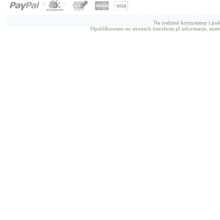
Na codzień korzystamy i p
Opublikowane na stronach travelway.pl informacje, mate