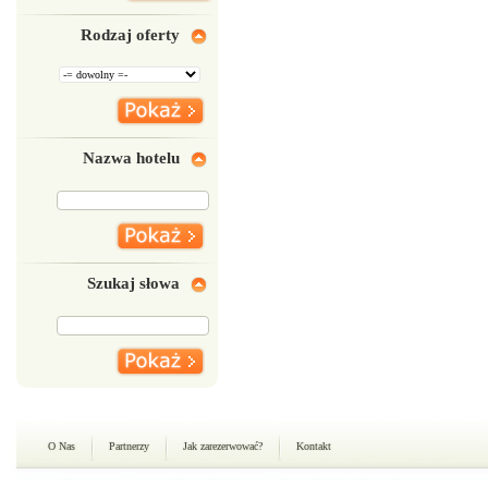
Rodzaj oferty
Nazwa hotelu
Szukaj słowa
O Nas
Partnerzy
Jak zarezerwować?
Kontakt