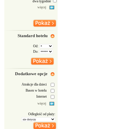
dwa tygodnie
więcej
Standard hotelu
Od:
Do:
Dodatkowe opcje
Atrakcje dla dzieci
Basen w hotelu
Internet
więcej
Odległość od plaży: