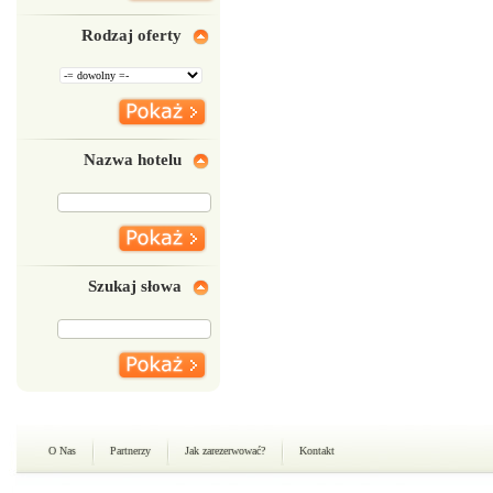
Rodzaj oferty
Nazwa hotelu
Szukaj słowa
O Nas
Partnerzy
Jak zarezerwować?
Kontakt