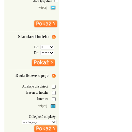
dwa tygodnie
więcej
Standard hotelu
Od:
Do:
Dodatkowe opcje
Atrakcje dla dzieci
Basen w hotelu
Internet
więcej
Odległość od plaży: