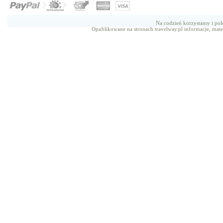
Na codzień korzystamy i p
Opublikowane na stronach travelway.pl informacje, mate