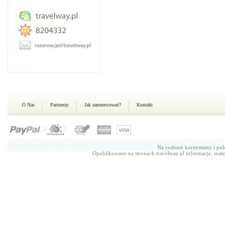
O Nas
Partnerzy
Jak zarezerwować?
Kontakt
Na codzień korzystamy i p
Opublikowane na stronach travelway.pl informacje, mate