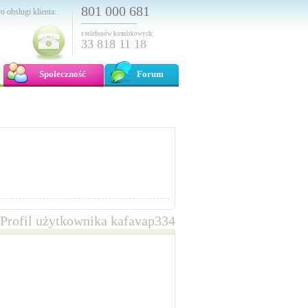
801 000 681
o obsługi klienta:
---------------------------
z telefonów komórkowych:
33 818 11 18
Społeczność
Forum
Profil użytkownika kafavap334