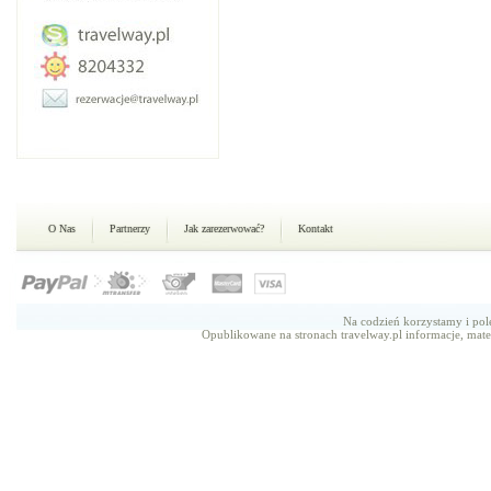
O Nas
Partnerzy
Jak zarezerwować?
Kontakt
Na codzień korzystamy i p
Opublikowane na stronach travelway.pl informacje, mate