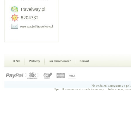
O Nas
Partnerzy
Jak zarezerwować?
Kontakt
Na codzień korzystamy i p
Opublikowane na stronach travelway.pl informacje, mate