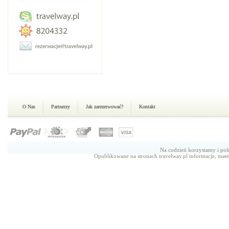
O Nas
Partnerzy
Jak zarezerwować?
Kontakt
Na codzień korzystamy i p
Opublikowane na stronach travelway.pl informacje, mate