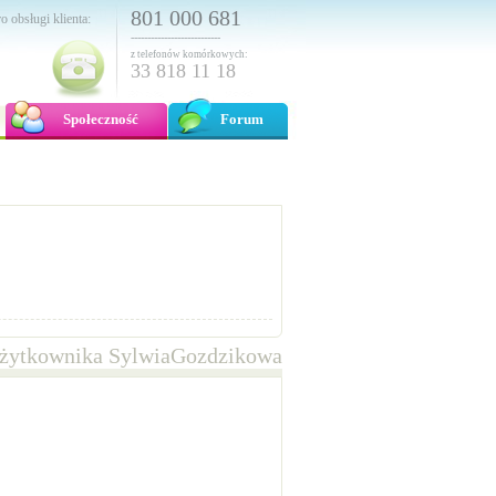
801 000 681
o obsługi klienta:
---------------------------
z telefonów komórkowych:
33 818 11 18
Społeczność
Forum
użytkownika SylwiaGozdzikowa