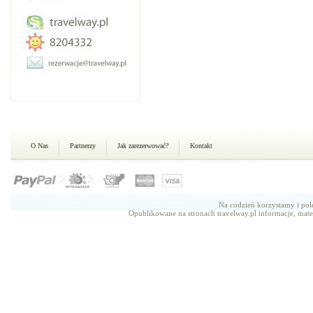
O Nas
Partnerzy
Jak zarezerwować?
Kontakt
Na codzień korzystamy i p
Opublikowane na stronach travelway.pl informacje, mate