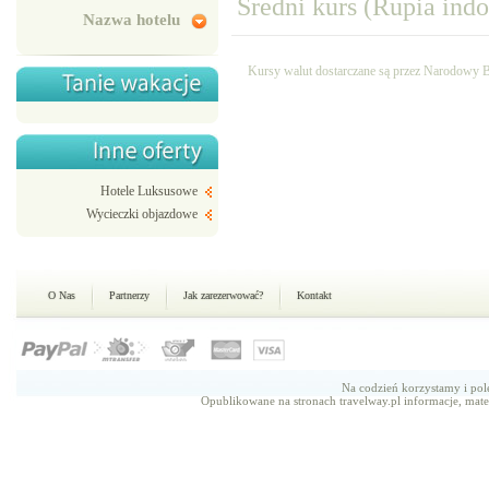
Średni kurs (Rupia indo
Nazwa hotelu
Kursy walut dostarczane są przez Narodowy B
Hotele Luksusowe
Wycieczki objazdowe
O Nas
Partnerzy
Jak zarezerwować?
Kontakt
Na codzień korzystamy i p
Opublikowane na stronach travelway.pl informacje, mate