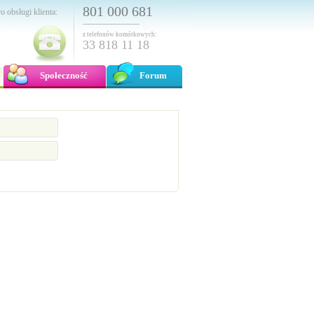
801 000 681
o obsługi klienta:
---------------------------
z telefonów komórkowych:
33 818 11 18
Społeczność
Forum